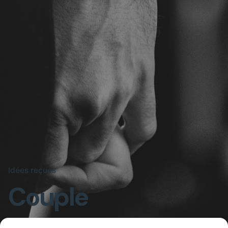
Idées reçues
Couple