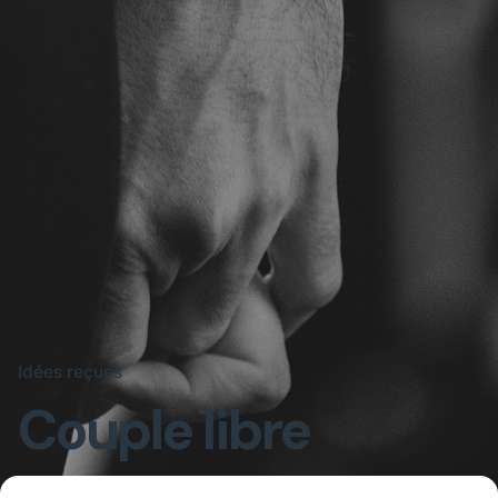
Idées reçues
Couple libre